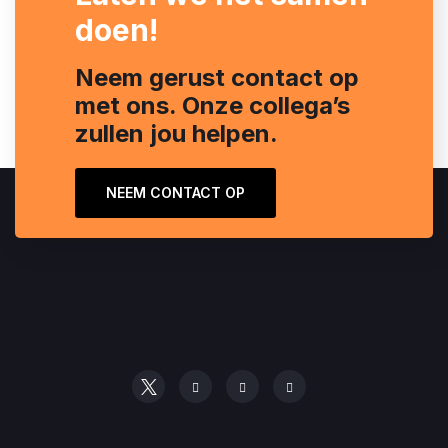
doen!
Neem gerust contact op
met ons. Onze collega’s
zullen jou helpen.
NEEM CONTACT OP