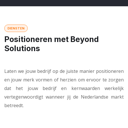
DIENSTEN
Positioneren met Beyond
Solutions
Laten we jouw bedrijf op de juiste manier positioneren
en jouw merk vormen of herzien om ervoor te zorgen
dat het jouw bedrijf en kernwaarden werkelijk
vertegenwoordigt wanneer jij de Nederlandse markt
betreedt.
01
Ons team bestaat uit experts op het gebied
Deskundigheid