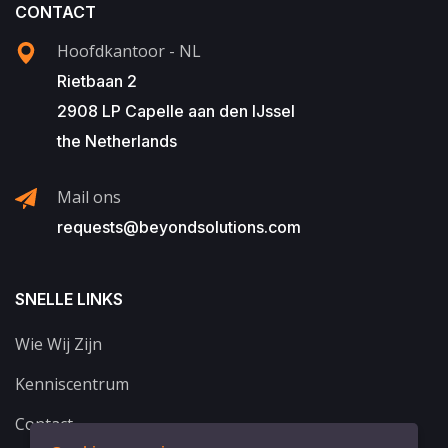
CONTACT
Hoofdkantoor - NL
Rietbaan 2
2908 LP Capelle aan den IJssel
the Netherlands
Mail ons
requests@beyondsolutions.com
SNELLE LINKS
Wie Wij Zijn
Kenniscentrum
Contact