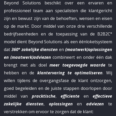
Beyond Solutions beschikt over een ervaren en
professioneel team aan specialisten die klantgericht
zijn en bewust zijn van de behoeften, wensen en eisen
op de markt. Door middel van onze drie verschillende
bedrijfseenheden en de toepassing van de B2B2C°
model dient Beyond Solutions als een éénloketsysteem
dat
360° zakelijke diensten
en
(maatwerk)oplossingen
en (maatwerk)adviezen
combineert en onder één dak
brengt met als doel
meer toegevoegde waarde
te
hebben en de
klantervaring te optimaliseren
. Wij
willen tijdens de overgangsfase de klant ontzorgen,
goed begeleiden en de juiste stappen doorlopen door
middel van
pracktische
,
efficiente
en
effectieve
zakelijke diensten
,
oplossingen
en
adviezen
te
verstrekken om ervoor te zorgen dat de klant: