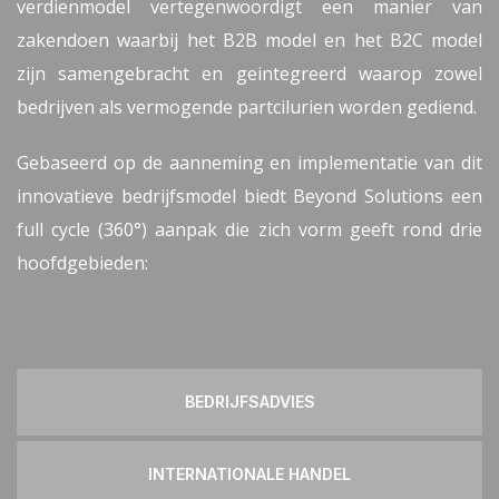
verdienmodel vertegenwoordigt een manier van
zakendoen waarbij het B2B model en het B2C model
zijn samengebracht en geintegreerd waarop zowel
bedrijven als vermogende partcilurien worden gediend.
Gebaseerd op de aanneming en implementatie van dit
innovatieve bedrijfsmodel biedt Beyond Solutions een
full cycle (360°) aanpak die zich vorm geeft rond drie
hoofdgebieden:
BEDRIJFSADVIES
INTERNATIONALE HANDEL