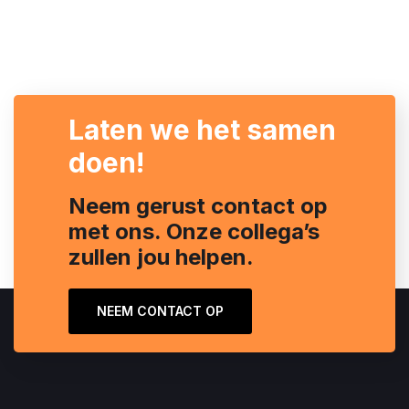
Laten we het samen
doen!
Neem gerust contact op
met ons. Onze collega’s
zullen jou helpen.
NEEM CONTACT OP