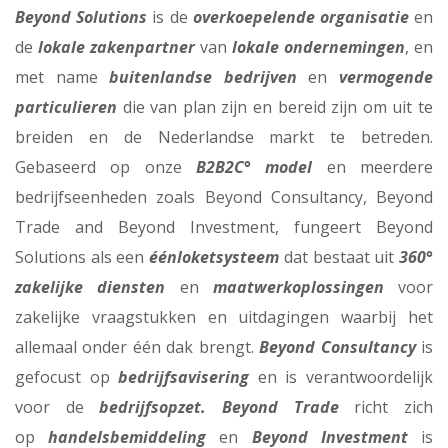
Beyond Solutions
is de
overkoepelende organisatie
en
de
lokale zakenpartner
van
lokale ondernemingen
, en
met name
buitenlandse bedrijven
en
vermogende
particulieren
die van plan zijn en bereid zijn om uit te
breiden en de Nederlandse markt te betreden.
Gebaseerd op onze
B2B2C° model
en meerdere
bedrijfseenheden zoals Beyond Consultancy, Beyond
Trade and Beyond Investment, fungeert Beyond
Solutions als een
éénloketsysteem
dat bestaat uit
360°
zakelijke diensten
en
maatwerkoplossingen
voor
zakelijke vraagstukken en uitdagingen waarbij het
allemaal onder één dak brengt.
Beyond Consultancy
is
gefocust op
bedrijfsavisering
en is verantwoordelijk
voor de
bedrijfsopzet.
Beyond Trade
richt zich
op
handelsbemiddeling
en
Beyond Investment
is