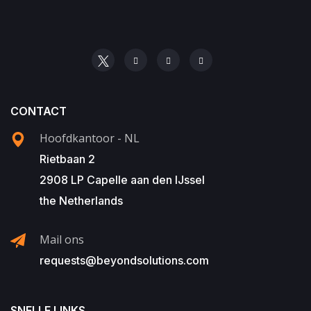
CONTACT
Hoofdkantoor - NL
Rietbaan 2
2908 LP Capelle aan den IJssel
the Netherlands
Mail ons
requests@beyondsolutions.com
SNELLE LINKS