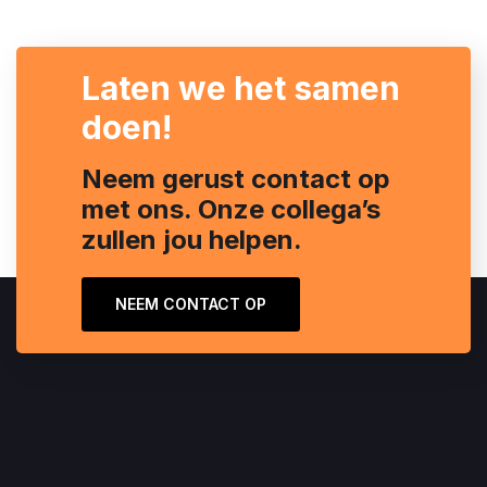
Laten we het samen
doen!
Neem gerust contact op
met ons. Onze collega’s
zullen jou helpen.
NEEM CONTACT OP